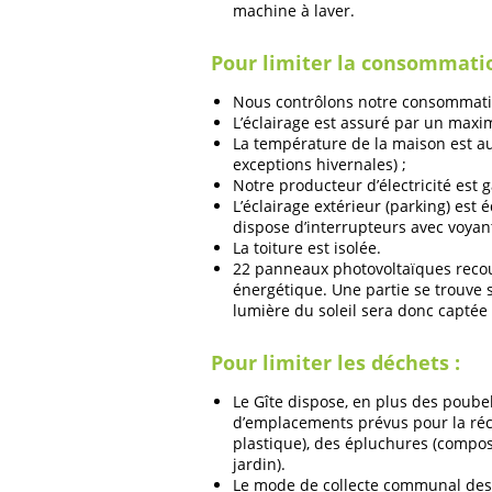
machine à laver.
Pour limiter la consommatio
Nous contrôlons notre consommation 
L’éclairage est assuré par un max
La température de la maison est a
exceptions hivernales) ;
Notre producteur d’électricité est 
L’éclairage extérieur (parking) est
dispose d’interrupteurs avec voyan
La toiture est isolée.
22 panneaux photovoltaïques recouvr
énergétique. Une partie se trouve sur
lumière du soleil sera donc captée 
Pour limiter les déchets :
Le Gîte dispose, en plus des poubel
d’emplacements prévus pour la récu
plastique), des épluchures (compos
jardin).
Le mode de collecte communal des 