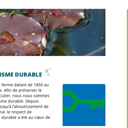
ISME DURABLE
e ferme datant de 1850 au
. Afin de préserver le
iculier, nous nous sommes
sme durable. Depuis
 jusqu’à l’aboutissement de
al, le respect de
 durable a été au cœur de