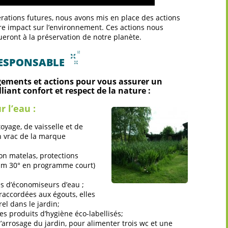
érations futures, nous avons mis en place des actions
tre impact sur l’environnement. Ces actions nous
bueront à la préservation de notre planète.
ESPONSABLE
gements et actions pour vous assurer un
ant confort et respect de la nature :
 l’eau :
oyage, de vaisselle et de
n vrac de la marque
ion matelas, protections
mum 30° en programme court)
s d’économiseurs d’eau ;
raccordées aux égouts, elles
el dans le jardin;
es produits d’hygiène éco-labellisés;
l’arrosage du jardin, pour alimenter trois wc et une