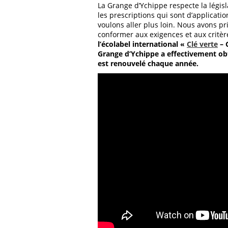
La Grange d’Ychippe respecte la légis
les prescriptions qui sont d’applicati
voulons aller plus loin. Nous avons pr
conformer aux exigences et aux critèr
l’écolabel international «
Clé verte
– 
Grange d’Ychippe a effectivement obte
est renouvelé chaque année.