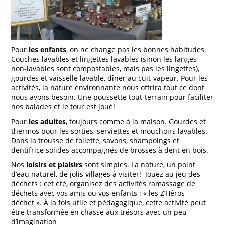
Pour
les enfants
, on ne change pas les bonnes habitudes.
Couches lavables et lingettes lavables (sinon les langes
non-lavables sont compostables, mais pas les lingettes),
gourdes et vaisselle lavable, dîner au cuit-vapeur. Pour les
activités, la nature environnante nous offrira tout ce dont
nous avons besoin. Une poussette tout-terrain pour faciliter
nos balades et le tour est joué!
Pour
les adultes
, toujours comme à la maison. Gourdes et
thermos pour les sorties, serviettes et mouchoirs lavables.
Dans la trousse de toilette, savons, shampoings et
dentifrice solides accompagnés de brosses à dent en bois.
Nos
loisirs et plaisirs
sont simples. La nature, un point
d’eau naturel, de jolis villages à visiter! Jouez au jeu des
déchets
: cet été, organisez des activités ramassage de
déchets avec vos amis ou vos enfants : « les Z’Héros
déchet ». À la fois utile et pédagogique, cette activité peut
être transformée en chasse aux trésors avec un peu
d’imagination