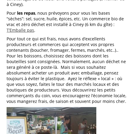
à Ciney).
Pour
les repas
, nous prévoyons pour vous les bases
“sèches”: sel, sucre, huile, épices, etc. Un commerce bio de
vrac et zéro déchet est installé à Ciney (6 km du gîte) :
T’Emballe pas
.
Pour tout ce qui est frais, nous avons d’excellents
producteurs et commerces qui acceptent vos propres
contenants (boucher, fromager, fermes, marchés, etc..)..
Pour les boissons, choisissez des boissons dont les
bouteilles sont consignées. Normalement, aucun déchet ne
sera généré à ce poste-là. Mais si vous souhaitez
absolument acheter un produit avec emballage, pensez
toujours à éviter le plastique. Ayez le réflexe « local » : où
que vous soyez, faites le tour des marchés locaux et des
boutiques de producteurs. Vous découvrirez les petits
commerçants du coin, vous encouragerez l’économie locale,
vous mangerez frais, de saison et souvent pour moins cher.