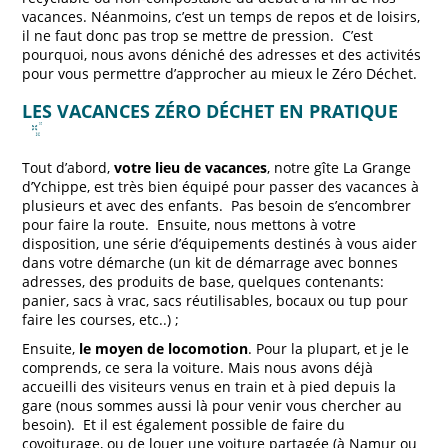
vacances. Néanmoins, c’est un temps de repos et de loisirs,
il ne faut donc pas trop se mettre de pression. C’est
pourquoi, nous avons déniché des adresses et des activités
pour vous permettre d’approcher au mieux le Zéro Déchet.
LES VACANCES ZÉRO DÉCHET EN PRATIQUE
Tout d’abord,
votre lieu de vacances
, notre gîte La Grange
d’Ychippe, est très bien équipé pour passer des vacances à
plusieurs et avec des enfants. Pas besoin de s’encombrer
pour faire la route. Ensuite, nous mettons à votre
disposition, une série d’équipements destinés à vous aider
dans votre démarche (un kit de démarrage avec bonnes
adresses, des produits de base, quelques contenants:
panier, sacs à vrac, sacs réutilisables, bocaux ou tup pour
faire les courses, etc..) ;
Ensuite,
le moyen de locomotion
. Pour la plupart, et je le
comprends, ce sera la voiture. Mais nous avons déjà
accueilli des visiteurs venus en train et à pied depuis la
gare (nous sommes aussi là pour venir vous chercher au
besoin). Et il est également possible de faire du
covoiturage, ou de louer une voiture partagée (à Namur ou