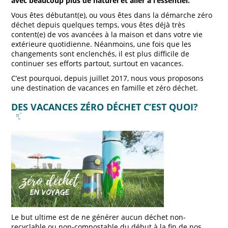
avec beaucoup plus de naturel et aller à l’essentiel.
Vous êtes débutant(e), ou vous êtes dans la démarche zéro
déchet depuis quelques temps, vous êtes déjà très
content(e) de vos avancées à la maison et dans votre vie
extérieure quotidienne. Néanmoins, une fois que les
changements sont enclenchés, il est plus difficile de
continuer ses efforts partout, surtout en vacances.
C’est pourquoi, depuis juillet 2017, nous vous proposons
une destination de vacances en famille et zéro déchet.
DES VACANCES ZÉRO DÉCHET C’EST QUOI?
Le but ultime est de ne générer aucun déchet non-
recyclable ou non-compostable du début à la fin de nos