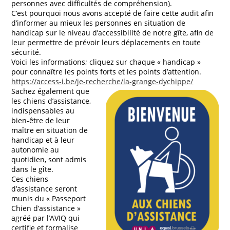
personnes avec difficultés de compréhension).
C’est pourquoi nous avons accepté de faire cette audit afin
d’informer au mieux les personnes en situation de
handicap sur l
e niveau d’
accessibilité de notre gîte, afin de
leur permettre de prévoir leurs déplacements en toute
sécurité.
Voici les informations; cliquez sur chaque « handicap »
pour connaître les points forts et les points d’attention.
https://access-i.be/je-recherche/la-grange-dychippe/
Sachez également que
les chiens d’assistance,
indispensables au
bien-être de leur
maître en situation de
handicap et à leur
autonomie au
quotidien, sont admis
dans le gîte.
Ces chiens
d’assistance seront
munis du « Passeport
Chien d’assistance »
agréé par l’AVIQ qui
certifie et formalise