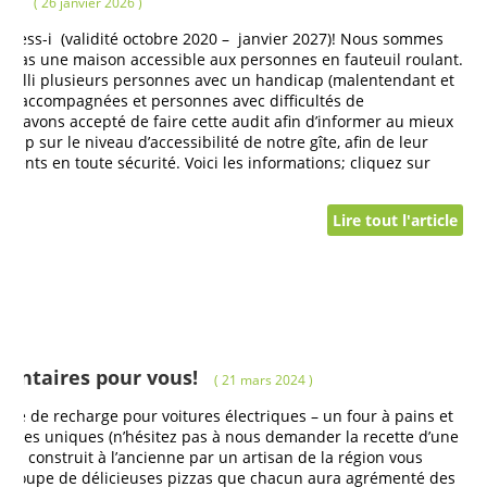
e?
( 26 janvier 2026 )
Access-i (validité octobre 2020 – janvier 2027)! Nous sommes
st pas une maison accessible aux personnes en fauteuil roulant.
ueilli plusieurs personnes avec un handicap (malentendant et
ite accompagnées et personnes avec difficultés de
s avons accepté de faire cette audit afin d’informer au mieux
cap sur le niveau d’accessibilité de notre gîte, afin de leur
ments en toute sécurité. Voici les informations; cliquez sur
Lire tout l'article
entaires pour vous!
( 21 mars 2024 )
orne de recharge pour voitures électriques – un four à pains et
oirées uniques (n’hésitez pas à nous demander la recette d’une
four construit à l’ancienne par un artisan de la région vous
e groupe de délicieuses pizzas que chacun aura agrémenté des