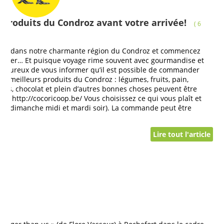
produits du Condroz avant votre arrivée!
( 6
ner dans notre charmante région du Condroz et commencez
niser… Et puisque voyage rime souvent avec gourmandise et
 heureux de vous informer qu’il est possible de commander
es meilleurs produits du Condroz : légumes, fruits, pain,
, jus, chocolat et plein d’autres bonnes choses peuvent être
sur http://cocoricoop.be/ Vous choisissez ce qui vous plaît et
ntre dimanche midi et mardi soir). La commande peut être
Lire tout l'article