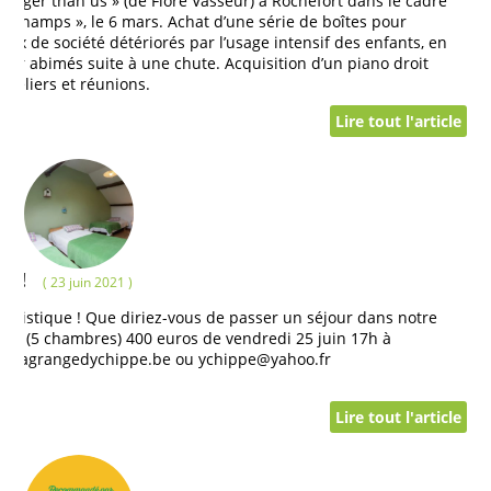
 Bigger than us » (de Flore Vasseur) à Rochefort dans le cadre
ers champs », le 6 mars. Achat d’une série de boîtes pour
eux de société détériorés par l’usage intensif des enfants, en
jour abimés suite à une chute. Acquisition d’un piano droit
 ateliers et réunions.
Lire tout l'article
nd!
( 23 juin 2021 )
ouristique ! Que diriez-vous de passer un séjour dans notre
nes (5 chambres) 400 euros de vendredi 25 juin 17h à
ww.lagrangedychippe.be ou ychippe@yahoo.fr
Lire tout l'article