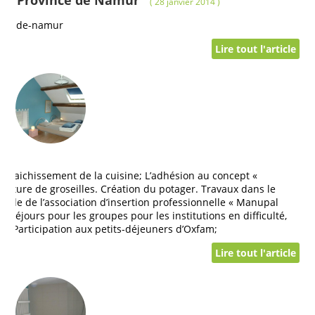
e en Province de Namur
( 28 janvier 2014 )
ince-de-namur
Lire tout l'article
afraichissement de la cuisine; L’adhésion au concept «
nfiture de groseilles. Création du potager. Travaux dans le
c l’aide de l’association d’insertion professionnelle « Manupal
s séjours pour les groupes pour les institutions en difficulté,
le; Participation aux petits-déjeuners d’Oxfam;
Lire tout l'article