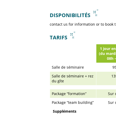
DISPONIBILITÉS
contact us for information or to book
TARIFS
1 jour e
(du mardi
08h –
Salle de séminaire
95
Salle de séminaire + rez
13
du gîte
Package “formation”
Sur 
Package “team building”
Sur 
Suppléments