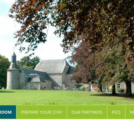
 ROOM
PREPARE YOUR STAY
OUR PARTNERS
PICS
N