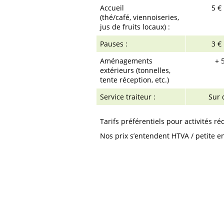
Accueil
5 € 
(thé/café, viennoiseries,
jus de fruits locaux) :
Pauses :
3 € 
Aménagements
+ 5
extérieurs (tonnelles,
tente réception, etc.)
Service traiteur :
Sur 
Tarifs préférentiels pour activités ré
Nos prix s’entendent HTVA / petite e