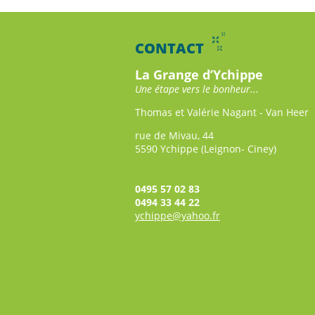
CONTACT
La Grange d’Ychippe
Une étape vers le bonheur...
Thomas et Valérie Nagant - Van Heer
rue de Mivau, 44
5590 Ychippe (Leignon- Ciney)
0495 57 02 83
0494 33 44 22
ychippe@yahoo.fr