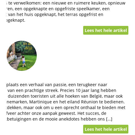
ers te verwelkomen: een nieuwe en ruimere keuken, opnieuw
deuren, een opgeknapte en opgefriste speelkamer, een
nt van het huis opgeknapt, het terras opgefrist en
g opgeknapt.
Lees het hele artikel
te plaats een verhaal van passie, een terugkeer naar
ng van een prachtige streek. Precies 10 jaar lang hebben
m duizenden toeristen uit alle hoeken van België, maar ook
d, Denemarken, Martinique en het eiland Réunion te bedienen.
 ontdekken, maar ook om u een oprecht onthaal te bieden met
drijfveer achter onze aanpak geweest. Het succes, de
dankbetuigingen en de mooie anekdotes hebben ons […]
Lees het hele artikel