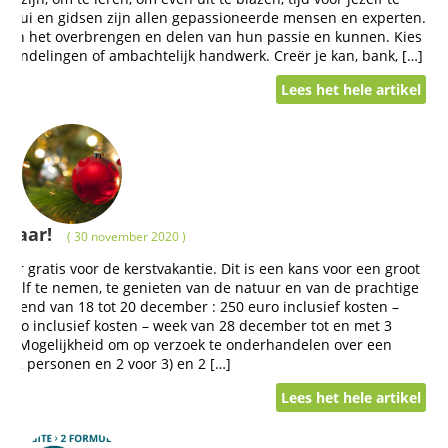
slui en gidsen zijn allen gepassioneerde mensen en experten.
k in het overbrengen en delen van hun passie en kunnen. Kies
;wandelingen of ambachtelijk handwerk. Creër je kan, bank, […]
Lees het hele artikel
kbaar!
( 30 november 2020 )
eer gratis voor de kerstvakantie. Dit is een kans voor een groot
 jezelf te nemen, te genieten van de natuur en van de prachtige
k-end van 18 tot 20 december : 250 euro inclusief kosten –
euro inclusief kosten – week van 28 december tot en met 3
en. Mogelijkheid om op verzoek te onderhandelen over een
oor 2 personen en 2 voor 3) en 2 […]
Lees het hele artikel