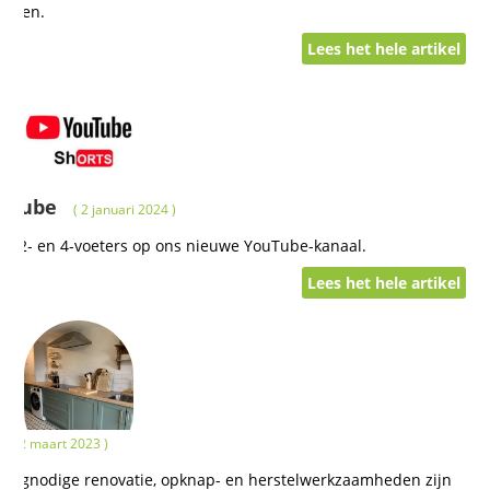
hebben.
Lees het hele artikel
ouTube
( 2 januari 2024 )
nze 2- en 4-voeters op ons nieuwe YouTube-kanaal.
Lees het hele artikel
( 22 maart 2023 )
oognodige renovatie, opknap- en herstelwerkzaamheden zijn