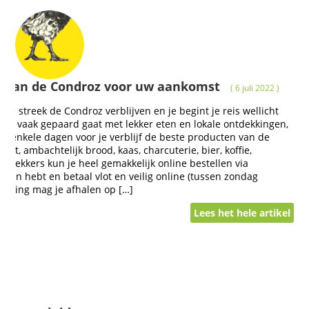
n van de Condroz voor uw aankomst
( 6 juli 2022 )
te streek de Condroz verblijven en je begint je reis wellicht
zen vaak gepaard gaat met lekker eten en lokale ontdekkingen,
van enkele dagen voor je verblijf de beste producten van de
uit, ambachtelijk brood, kaas, charcuterie, bier, koffie,
 lekkers kun je heel gemakkelijk online bestellen via
zin in hebt en betaal vlot en veilig online (tussen zondag
elling mag je afhalen op […]
Lees het hele artikel