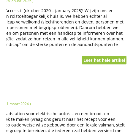
( 26 januari 2026 )
rd Access-i (oktober 2020 – january 2025)! Wij zijn ons er
een rolstoeltoegankelijk huis is. We hebben echter al
andicap verwelkomd (slechthorenden en doven, personen met
ers en personen met begripsproblemen). Daarom hebben we
 voeren om personen met een handicap te informeren over het
ze gîte, zodat ze hun reizen in alle veiligheid kunnen plannen.
ke “handicap” om de sterke punten en de aandachtspunten te
Lees het hele artikel
( 21 maart 2024 )
 laadstation voor elektrische auto’s – en een brood- en
iek te maken (vraag ons gerust naar het recept voor een
ven, op ouderwetse wijze gebouwd door een lokale vakman, stelt
w hele groep te bereiden, die iedereen zal hebben versierd met