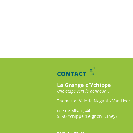
CONTACT
La Grange d’Ychippe
Une étape vers le bonheur...
Thomas et Valérie Nagant - Van Heer
rue de Mivau, 44
5590 Ychippe (Leignon- Ciney)