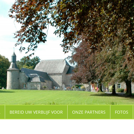
L
BEREID UW VERBLIJF VOOR
ONZE PARTNERS
FOTOS