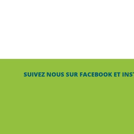
SUIVEZ NOUS SUR FACEBOOK ET IN