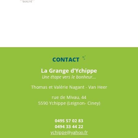
CONTACT
La Grange d’Ychippe
Une étape vers le bonheur...
Thomas et Valérie Nagant - Van Heer
rue de Mivau, 44
5590 Ychippe (Leignon- Ciney)
0495 57 02 83
0494 33 44 22
ychippe@yahoo.fr