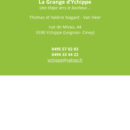
La Grange d’Ychippe
Une étape vers le bonheur...
Thomas et Valérie Nagant - Van Heer
rue de Mivau, 44
5590 Ychippe (Leignon- Ciney)
0495 57 02 83
0494 33 44 22
ychippe@yahoo.fr