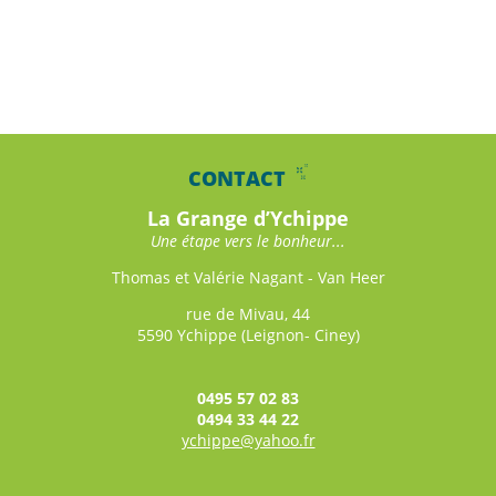
CONTACT
La Grange d’Ychippe
Une étape vers le bonheur...
Thomas et Valérie Nagant - Van Heer
rue de Mivau, 44
5590 Ychippe (Leignon- Ciney)
0495 57 02 83
0494 33 44 22
ychippe@yahoo.fr