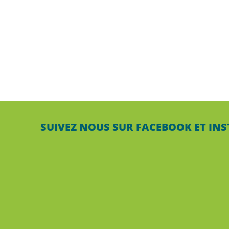
SUIVEZ NOUS SUR FACEBOOK ET IN