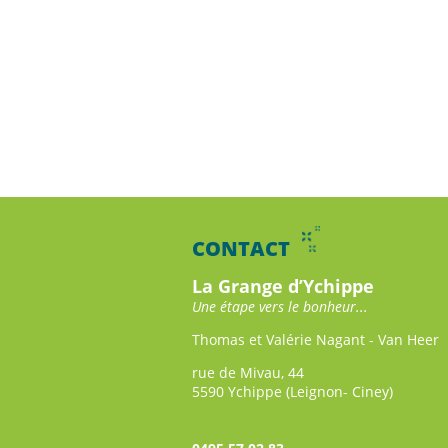
CONTACT
La Grange d’Ychippe
Une étape vers le bonheur...
Thomas et Valérie Nagant - Van Heer
rue de Mivau, 44
5590 Ychippe (Leignon- Ciney)