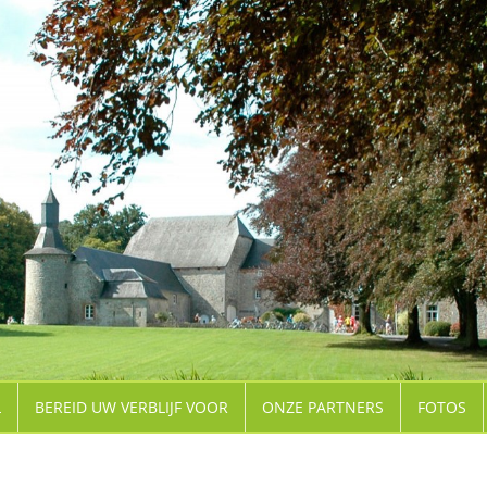
L
BEREID UW VERBLIJF VOOR
ONZE PARTNERS
FOTOS