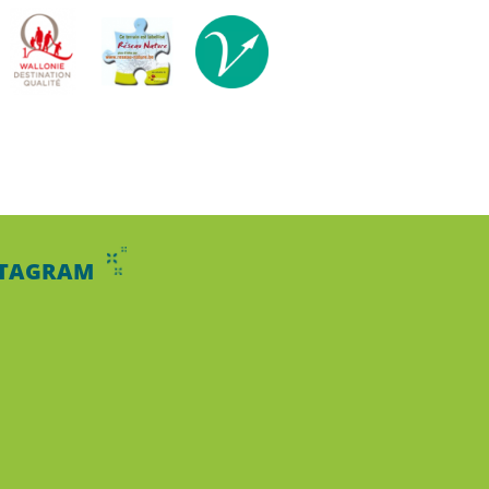
STAGRAM